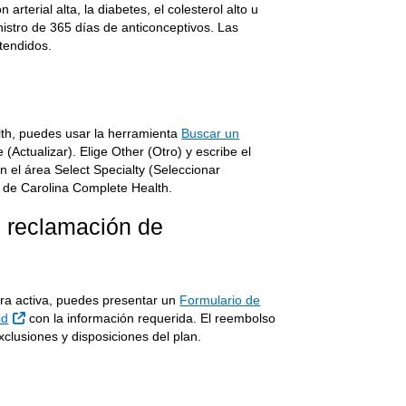
rterial alta, la diabetes, el colesterol alto u
nistro de 365 días de anticonceptivos. Las
tendidos.
lth, puedes usar la herramienta
Buscar un
(Actualizar). Elige Other (Otro) y escribe el
 el área Select Specialty (Seleccionar
d de Carolina Complete Health.
 reclamación de
ura activa, puedes presentar un
Formulario de
Sitio Externo
id
con la información requerida. El reembolso
xclusiones y disposiciones del plan.