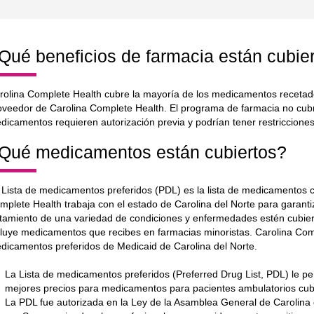
Qué beneficios de farmacia están cubie
rolina Complete Health cubre la mayoría de los medicamentos recetados
oveedor de Carolina Complete Health. El programa de farmacia no cub
dicamentos requieren autorización previa y podrían tener restriccione
Qué medicamentos están cubiertos?
 Lista de medicamentos preferidos (PDL) es la lista de medicamentos c
mplete Health trabaja con el estado de Carolina del Norte para garan
atamiento de una variedad de condiciones y enfermedades estén cubier
cluye medicamentos que recibes en farmacias minoristas. Carolina Com
dicamentos preferidos de Medicaid de Carolina del Norte.
La Lista de medicamentos preferidos (Preferred Drug List, PDL) le pe
mejores precios para medicamentos para pacientes ambulatorios cub
La PDL fue autorizada en la Ley de la Asamblea General de Carolina 