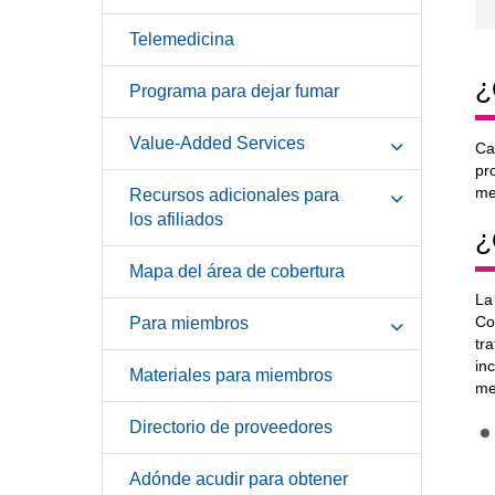
Telemedicina
¿
Programa para dejar fumar
Value-Added Services
Ca
pr
me
Recursos adicionales para
los afiliados
¿
Mapa del área de cobertura
La
Co
Para miembros
tr
in
Materiales para miembros
me
Directorio de proveedores
Adónde acudir para obtener