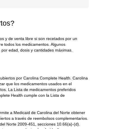
rtos?
 y de venta libre si son recetados por un
re todos los medicamentos. Algunos
s por edad, dosis y cantidades máximas.
ubiertos por Carolina Complete Health. Carolina
tizar que los medicamentos usados en el
tos. La Lista de medicamentos preferidos
plete Health cumple con la Lista de
rmite a Medicaid de Carolina del Norte obtener
iertos a través de reembolsos complementarios.
del Norte 2009-451, secciones 10.66(a)-(d).