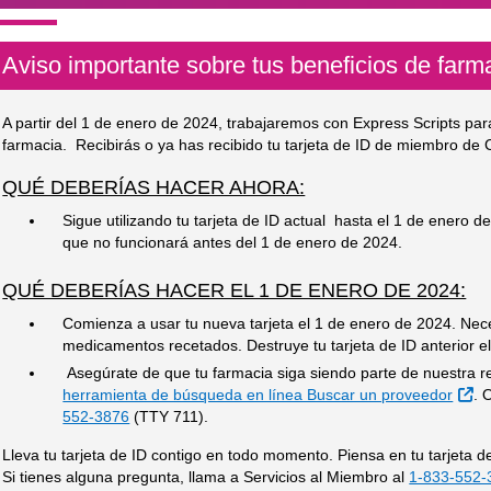
Aviso importante sobre tus beneficios de farm
A partir del 1 de enero de 2024, trabajaremos con Express Scripts par
farmacia. Recibirás o ya has recibido tu tarjeta de ID de miembro de
QUÉ DEBERÍAS HACER AHORA:
Sigue utilizando tu tarjeta de ID actual hasta el 1 de enero de
que no funcionará antes del 1 de enero de 2024.
QUÉ DEBERÍAS HACER EL 1 DE ENERO DE 2024:
Comienza a usar tu nueva tarjeta el 1 de enero de 2024. Nece
medicamentos recetados. Destruye tu tarjeta de ID anterior e
Asegúrate de que tu farmacia siga siendo parte de nuestra r
Si
herramienta de búsqueda en línea Buscar un proveedor
. 
552-3876
(TTY 711).
Lleva tu tarjeta de ID contigo en todo momento. Piensa en tu tarjeta d
Si tienes alguna pregunta, llama a Servicios al Miembro al
1-833-552-