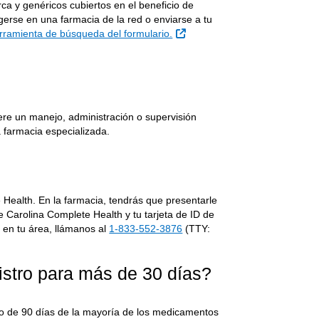
a y genéricos cubiertos en el beneficio de
rse en una farmacia de la red o enviarse a tu
Sitio Externo
erramienta de búsqueda del formulario.
e un manejo, administración o supervisión
 farmacia especializada.
 Health. En la farmacia, tendrás que presentarle
e Carolina Complete Health y tu tarjeta de ID de
 en tu área, llámanos al
1-833-552-3876
(TTY:
stro para más de 30 días?
ro de 90 días de la mayoría de los medicamentos