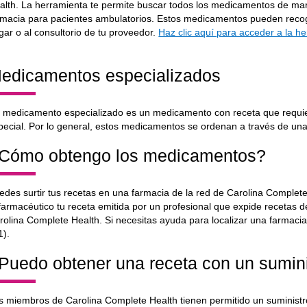
alth. La herramienta te permite buscar todos los medicamentos de marc
rmacia para pacientes ambulatorios. Estos medicamentos pueden recoge
gar o al consultorio de tu proveedor.
Haz clic aquí para acceder a la h
edicamentos especializados
 medicamento especializado es un medicamento con receta que requier
pecial. Por lo general, estos medicamentos se ordenan a través de una
Cómo obtengo los medicamentos?
edes surtir tus recetas en una farmacia de la red de Carolina Complete
 farmacéutico tu receta emitida por un profesional que expide recetas d
rolina Complete Health. Si necesitas ayuda para localizar una farmacia
1).
Puedo obtener una receta con un sumini
s miembros de Carolina Complete Health tienen permitido un suminist